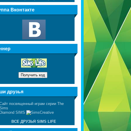
уппа Вконтакте
ннер
ши друзья
ВСЕ ДРУЗЬЯ SIMS LIFE