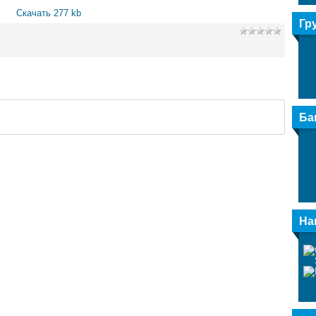
Скачать 277 kb
Гр
Ба
На