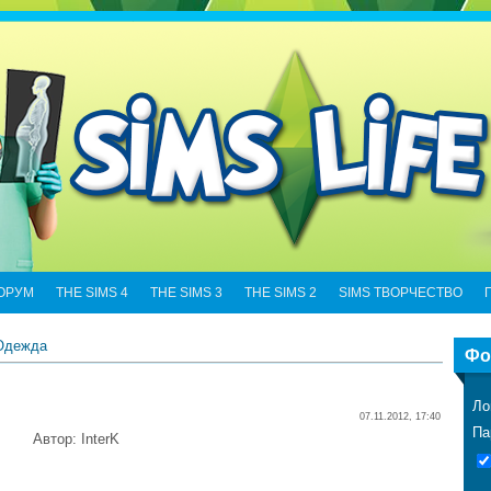
ОРУМ
THE SIMS 4
THE SIMS 3
THE SIMS 2
SIMS ТВОРЧЕСТВО
Одежда
Фо
Ло
07.11.2012, 17:40
Па
Автор: InterK