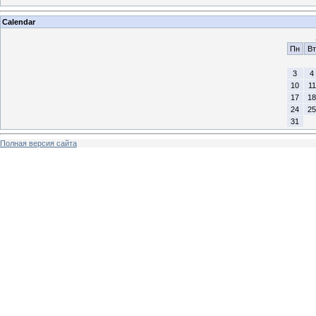
Calendar
Пн
Вт
3
4
10
11
17
18
24
25
31
Полная версия сайта