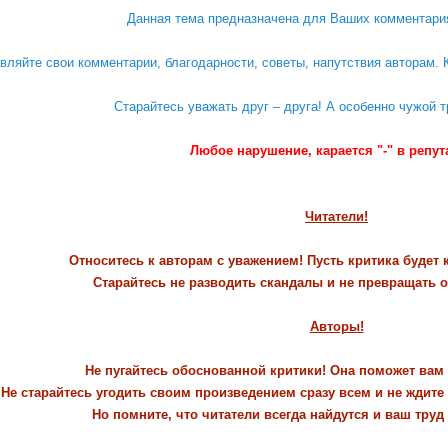
Данная тема предназначена для Ваших комментари
вляйте свои комментарии, благодарности, советы, напутствия авторам. К
Старайтесь уважать друг – друга! А особенно чужой т
Любое нарушение, карается "-" в репу
Читатели!
Относитесь к авторам с уважением! Пусть критика будет 
Старайтесь не разводить скандалы и не превращать 
Авторы!
Не пугайтесь обоснованной критики! Она поможет вам
Не старайтесь угодить своим произведением сразу всем и не ждите
Но помните, что читатели всегда найдутся и ваш труд