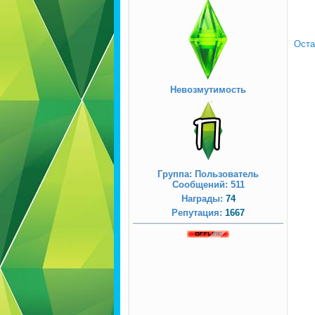
Оста
Невозмутимость
Группа: Пользователь
Сообщений:
511
Награды:
74
Репутация:
1667