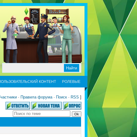
ПОЛЬЗОВАТЕЛЬСКИЙ КОНТЕНТ
РОЛЕВЫЕ
частники
·
Правила форума
·
Поиск
·
RSS
]