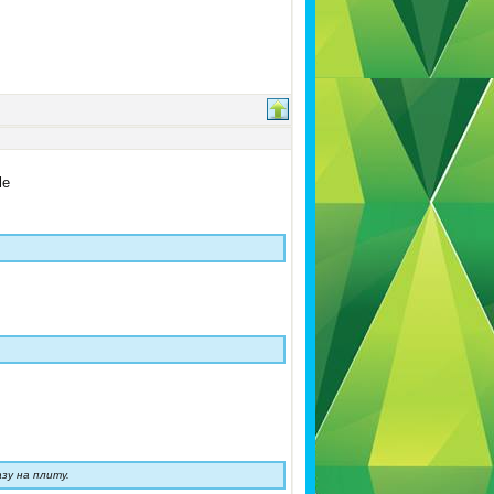
зу на плиту.