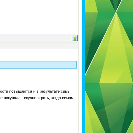
ности повышаются и в результате симы
е покупала - скучно играть, когда симам