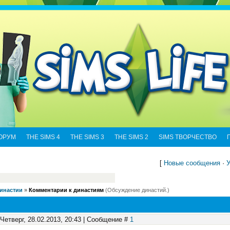
ОРУМ
THE SIMS 4
THE SIMS 3
THE SIMS 2
SIMS ТВОРЧЕСТВО
[
Новые сообщения
·
У
Династии
»
Комментарии к династиям
(Обсуждение династий.)
 Четверг, 28.02.2013, 20:43 | Сообщение #
1