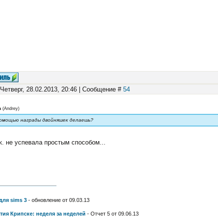
 Четверг, 28.02.2013, 20:46 | Сообщение #
54
а
(
Andrey
)
помощью награды двойняшек делаешь?
.к. не успевала простым способом...
для sims 3
- обновление от 09.03.13
тия Крипске: неделя за неделей
- Отчет 5 от 09.06.13