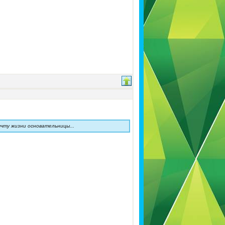
ечту жизни основательницы...