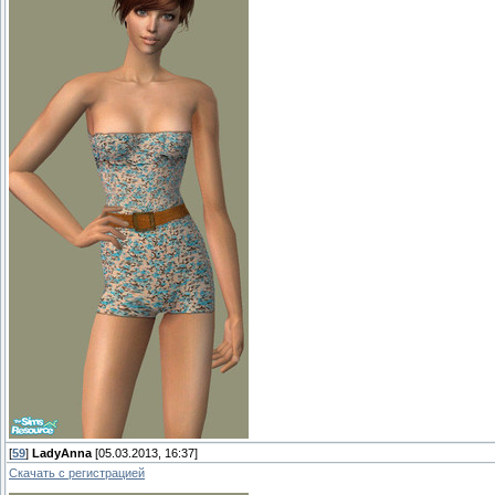
[
59
]
LadyAnna
[05.03.2013, 16:37]
Скачать с регистрацией