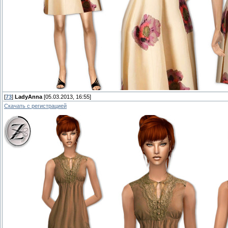
[
73
]
LadyAnna
[05.03.2013, 16:55]
Скачать с регистрацией