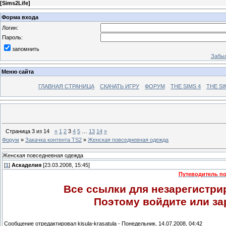
[
Sims2Life
]
Форма входа
Логин:
Пароль:
запомнить
Забыл
Меню сайта
ГЛАВНАЯ СТРАНИЦА
СКАЧАТЬ ИГРУ
ФОРУМ
THE SIMS 4
THE SI
Страница
3
из
14
«
1
2
3
4
5
…
13
14
»
Форум
»
Закачка контента TS2
»
Женская повседневная одежда
Женская повседневная одежда
[
1
]
Аскаделия
[23.03.2008, 15:45]
Путеводитель по
Все ссылки для незарегистр
Поэтому войдите или за
Сообщение отредактировал
kisula-krasatula
-
Понедельник, 14.07.2008, 04:42