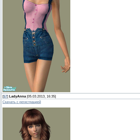
[
57
]
LadyAnna
[05.03.2013, 16:35]
Скачать с регистрацией