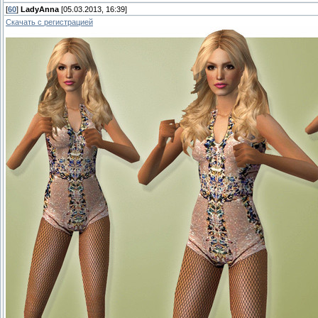
[
60
]
LadyAnna
[05.03.2013, 16:39]
Скачать с регистрацией