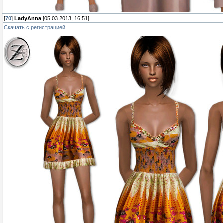
[
70
]
LadyAnna
[05.03.2013, 16:51]
Скачать с регистрацией