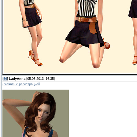
[
56
]
LadyAnna
[05.03.2013, 16:35]
Скачать с регистрацией