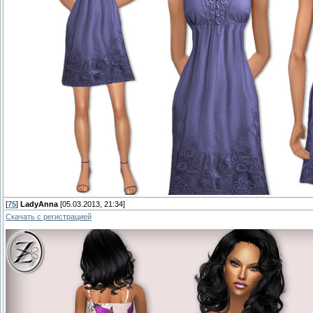
[
75
]
LadyAnna
[05.03.2013, 21:34]
Скачать с регистрацией