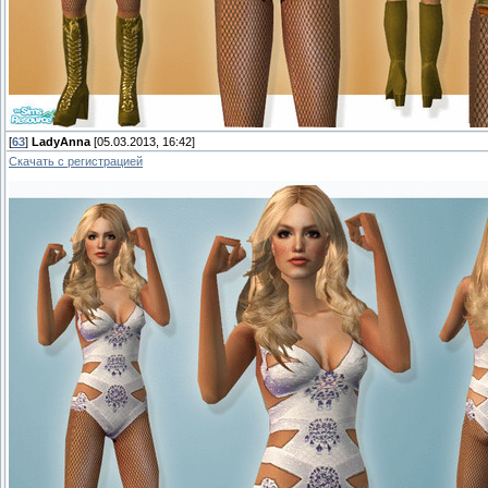
[
63
]
LadyAnna
[05.03.2013, 16:42]
Скачать с регистрацией