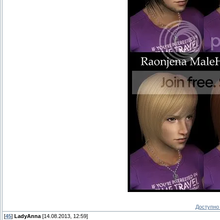
Доступно 
[
45
]
LadyAnna
[14.08.2013, 12:59]