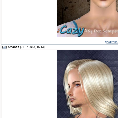
Доступно 
[
38
]
Amanda
[21.07.2013, 15:13]