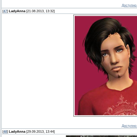
Доступно 
[
47
]
LadyAnna
[21.08.2013, 13:32]
Доступно 
[
48
]
LadyAnna
[29.09.2013, 13:44]