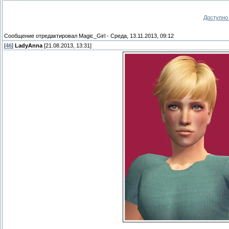
Доступно 
Сообщение отредактировал
Magic_Girl
-
Среда, 13.11.2013, 09:12
[
46
]
LadyAnna
[21.08.2013, 13:31]