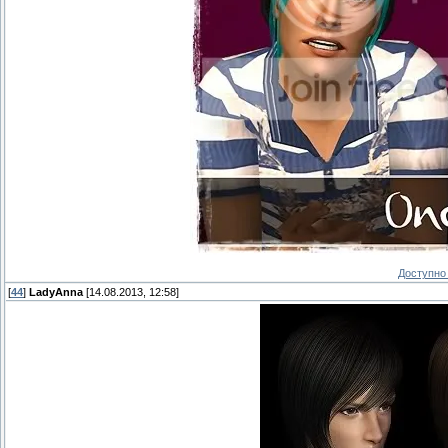
Доступно 
[
44
]
LadyAnna
[14.08.2013, 12:58]