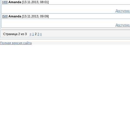
[
49
]
Amanda
[13.11.2013, 08:01]
Доступно 
[
50
]
Amanda
[13.11.2013, 09:09]
Доступно 
Страница
2
из
3
«
1
2
3
»
Полная версия сайта