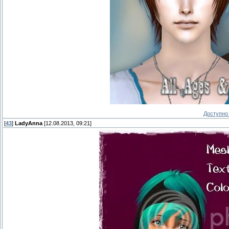
Доступно 
[
43
]
LadyAnna
[12.08.2013, 09:21]