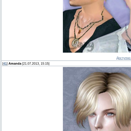
Доступно 
[
41
]
Amanda
[21.07.2013, 15:15]