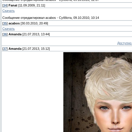
[
34
]
Fanat
[11.09.2009, 21:11]
Скачать
Сообщение отредактировал
acabos
-
Суббота, 09.10.2010, 10:14
[
35
]
acabos
[30.03.2010, 20:49]
Скачать
[
36
]
Amanda
[21.07.2013, 13:44]
Доступно 
[
37
]
Amanda
[21.07.2013, 15:12]