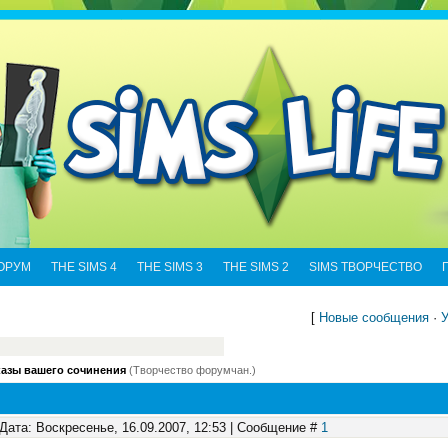
ОРУМ
THE SIMS 4
THE SIMS 3
THE SIMS 2
SIMS ТВОРЧЕСТВО
[
Новые сообщения
·
У
казы вашего сочинения
(Творчество форумчан.)
Дата: Воскресенье, 16.09.2007, 12:53 | Сообщение #
1