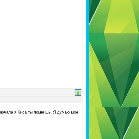
ключала я Киса ты помнишь. Я думаю моё