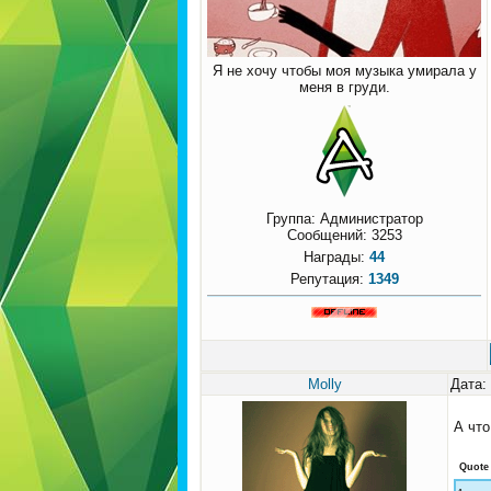
Я не хочу чтобы моя музыка умирала у
меня в груди.
Группа: Администратор
Сообщений:
3253
Награды:
44
Репутация:
1349
Molly
Дата:
А что
Quote