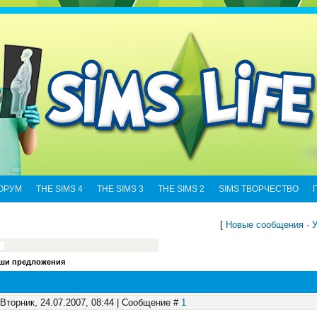
ОРУМ
THE SIMS 4
THE SIMS 3
THE SIMS 2
SIMS ТВОРЧЕСТВО
[
Новые сообщения
·
У
ши предложения
 Вторник, 24.07.2007, 08:44 | Сообщение #
1