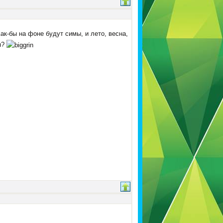
ак-бы на фоне будут симы, и лето, весна,
я?