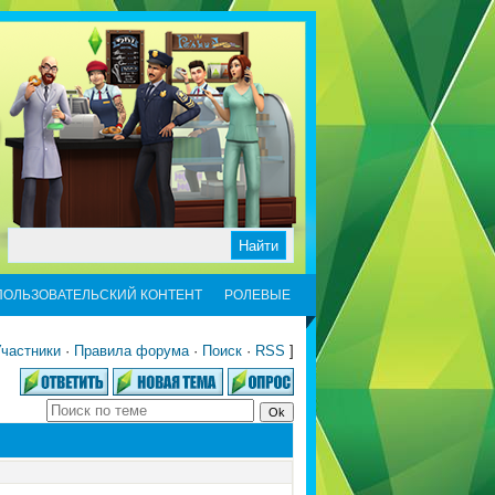
ПОЛЬЗОВАТЕЛЬСКИЙ КОНТЕНТ
РОЛЕВЫЕ
частники
·
Правила форума
·
Поиск
·
RSS
]