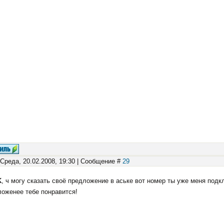
 Среда, 20.02.2008, 19:30 | Сообщение #
29
K
, ч могу сказать своё предложение в аське вот номер ты уже меня под
оженее тебе понравится!