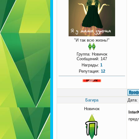
"И так всю жизнь!"
Группа: Новичок
Сообщений:
147
Награды:
1
Репутация:
12
Багира
Дата:
Новичок
Inter
предл