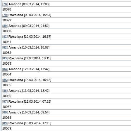
[
78
]
Amanda
[09.03.2014, 12:08]
10078
[
79
]
Roxolana
[09.03.2014, 15:57]
10079
[
80
]
Amanda
[09.03.2014, 21:52]
10080
[
81
]
Roxolana
[10.03.2014, 16:57]
10081
[
82
]
Amanda
[10.03.2014, 18:07]
10082
[
83
]
Roxolana
[11.03.2014, 18:11]
10083
[
84
]
Amanda
[12.03.2014, 17:42]
10084
[
85
]
Roxolana
[13.03.2014, 16:18]
10085
[
86
]
Amanda
[13.03.2014, 18:42]
10086
[
87
]
Roxolana
[15.03.2014, 07:15]
10087
[
88
]
Amanda
[16.03.2014, 09:54]
10088
[
89
]
Roxolana
[16.03.2014, 17:15]
10089