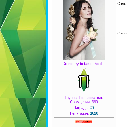
Сало
Старый
Do not try to tame the d...
Группа: Пользователь
Сообщений:
369
Награды:
57
Репутация:
1620