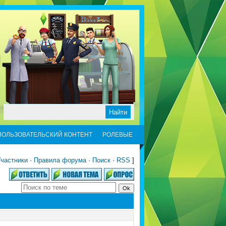
ПОЛЬЗОВАТЕЛЬСКИЙ КОНТЕНТ
РОЛЕВЫЕ
частники
·
Правила форума
·
Поиск
·
RSS
]