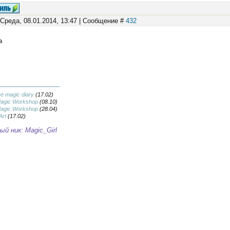
 Среда, 08.01.2014, 13:47 | Сообщение #
432
а
ve magic diary
(17.02)
Magic Workshop
(08.10)
Magic Workshop
(28.04)
Art
(17.02)
й ник: Magic_Girl