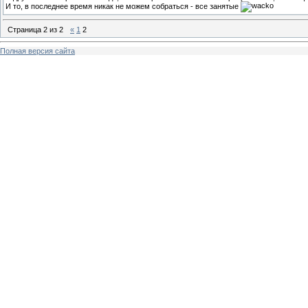
И то, в последнее время никак не можем собраться - все занятые
Страница
2
из
2
«
1
2
Полная версия сайта