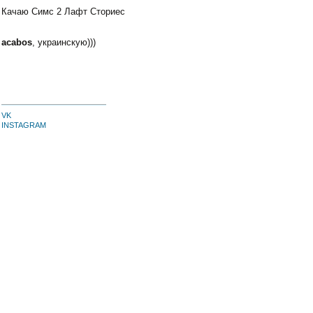
Качаю Симс 2 Лафт Сториес
acabos
, украинскую)))
VK
INSTAGRAM