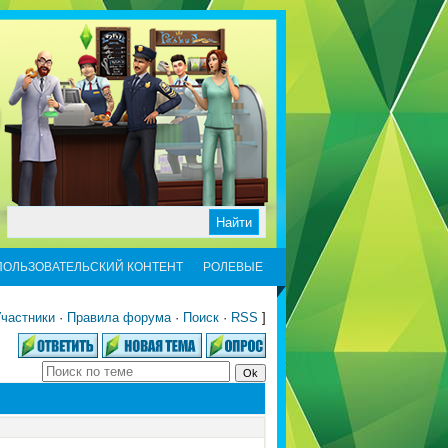
ПОЛЬЗОВАТЕЛЬСКИЙ КОНТЕНТ
РОЛЕВЫЕ
частники
·
Правила форума
·
Поиск
·
RSS
]