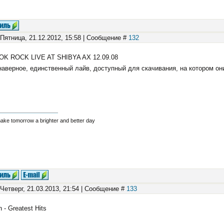
 Пятница, 21.12.2012, 15:58 | Сообщение #
132
OK ROCK LIVE AT SHIBYA AX 12.09.08
наверное, единственный лайв, доступный для скачивания, на котором о
make tomorrow a brighter and better day
 Четверг, 21.03.2013, 21:54 | Сообщение #
133
 - Greatest Hits