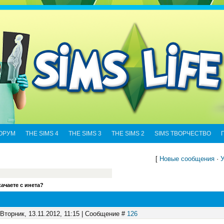
ОРУМ
THE SIMS 4
THE SIMS 3
THE SIMS 2
SIMS ТВОРЧЕСТВО
[
Новые сообщения
·
У
качаете с инета?
 Вторник, 13.11.2012, 11:15 | Сообщение #
126