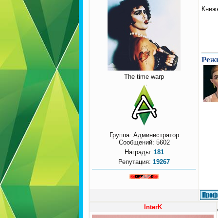
Книж
Режи
The time warp
Группа: Администратор
Сообщений:
5602
Награды:
181
Репутация:
19267
InterK