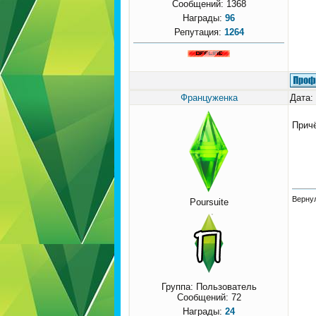
Сообщений:
1368
Награды:
96
Репутация:
1264
Француженка
Дата:
Прич
Вернул
Poursuite
Группа: Пользователь
Сообщений:
72
Награды:
24