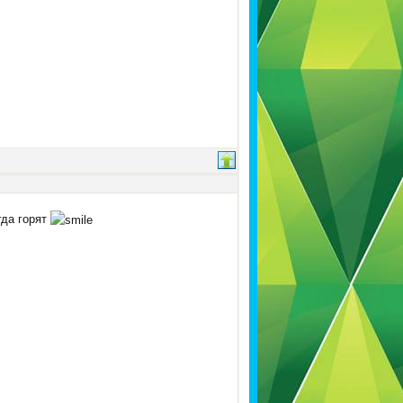
гда горят