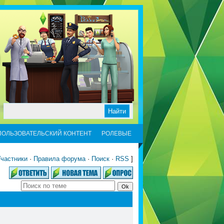
ПОЛЬЗОВАТЕЛЬСКИЙ КОНТЕНТ
РОЛЕВЫЕ
частники
·
Правила форума
·
Поиск
·
RSS
]