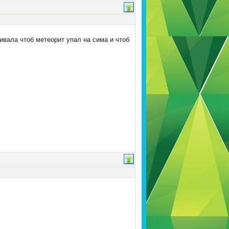
вала чтоб метеорит упал на сима и чтоб