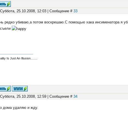
 Суббота, 25.10.2008, 12:03 | Сообщение #
33
нь редко убиваю,а потом воскрешаю.С помощью хака инсименатора я уби
 съели
eality Is Just An Illusion........
 Суббота, 25.10.2008, 12:59 | Сообщение #
34
з дома удаляю и жду.