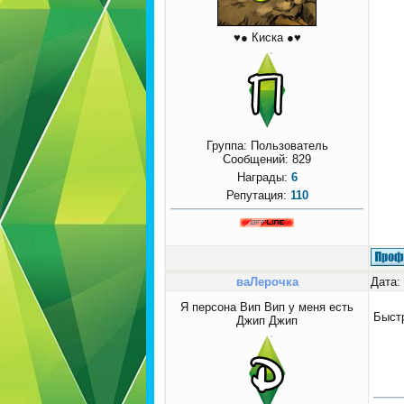
♥● Киска ●♥
Группа: Пользователь
Сообщений:
829
Награды:
6
Репутация:
110
ваЛерочка
Дата:
Я персона Вип Вип у меня есть
Быст
Джип Джип