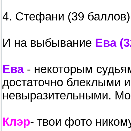
4. Стефани (39 баллов)
И на выбывание
Ева (3
Ева
- некоторым судья
достаточно блеклыми и
невыразительными. Мож
Клэр
- твои фото ником