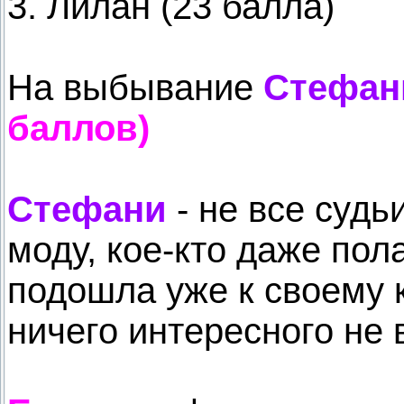
3. Лилан (23 балла)
На выбывание
Стефани
баллов)
Стефани
- не все судь
моду, кое-кто даже пол
подошла уже к своему 
ничего интересного не 