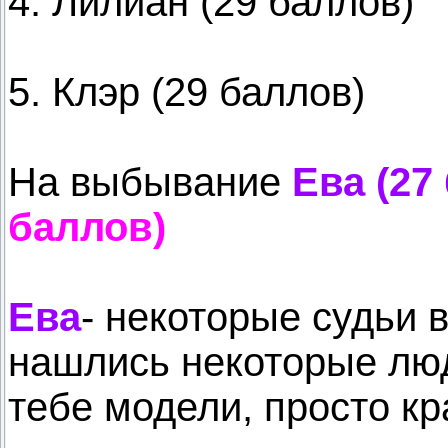
4. Лилиан (29 баллов)
5. Клэр (29 баллов)
На выбывание
Ева (27
баллов)
Ева
- некоторые судьи 
нашлись некоторые люд
тебе модели, просто кр