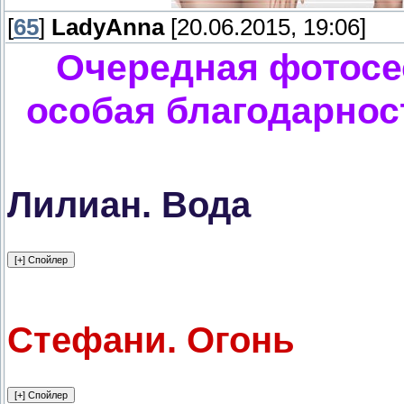
[
65
]
LadyAnna
[20.06.2015, 19:06]
Очередная фотосес
особая благодарнос
Лилиан. Вода
Стефани. Огонь