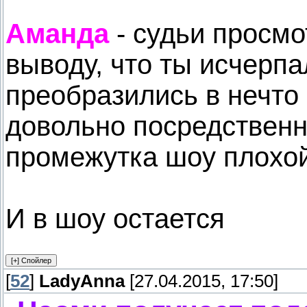
Аманда
- судьи просмо
выводу, что ты исчерпа
преобразились в нечто
довольно посредственн
промежутка шоу плохой
И в шоу остается
[
52
]
LadyAnna
[27.04.2015, 17:50]