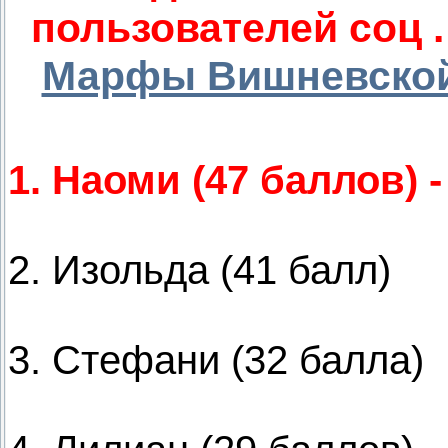
пользователей соц .
Марфы Вишневско
1. Наоми (47 баллов) 
2. Изольда (41 балл)
3. Стефани (32 балла)