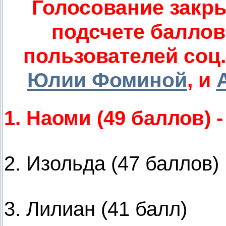
Голосование закры
подсчете баллов
пользователей соц
Юлии Фоминой
, и
1. Наоми (49 баллов) 
2. Изольда (47 баллов)
3. Лилиан (41 балл)