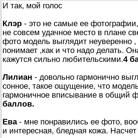
И так, мой голос
Клэр
- это не самые ее фотографии,
не совсем удачное место в плане све
фото модель выглядит неуверенно , 
понимает ,как и что надо делать. О
кажутся сильно любительскими.
4 б
Лилиан
- довольно гармонично выгл
сонное, такое ощущение, что модель
гармоничное вписывание в общий фо
баллов.
Ева
- мне понравились ее фото, воо
и интересная, бледная кожа. Насчет