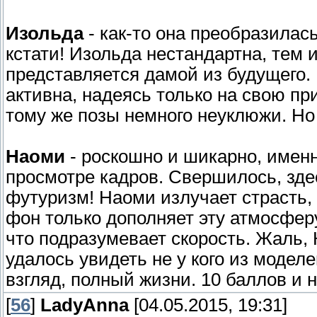
Изольда
- как-то она преобразилас
кстати! Изольда нестандартна, тем 
представляется дамой из будущего.
активна, надеясь только на свою при
тому же позы немного неуклюжи. Но
Наоми
- роскошно и шикарно, именн
просмотре кадров. Свершилось, зд
футуризм! Наоми излучает страсть, 
фон только дополняет эту атмосфер
что подразумевает скорость. Жаль, 
удалось увидеть не у кого из модел
взгляд, полный жизни. 10 баллов и н
[
56
]
LadyAnna
[04.05.2015, 19:31]