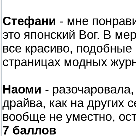
Стефани
- мне понрави
это японский Вог. В ме
все красиво, подобные
страницах модных жур
Наоми
- разочаровала,
драйва, как на других 
вообще не уместно, ос
7 баллов