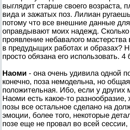
выглядит старше своего возраста, п
вида и зажатых поз. Лилиан ругаешь
потому что все внешние данные для 
оправдывают моих надежд. Сколько 
проявление небавалого мастерства в
в предудыщих работах и образах? Н
просто обязана его использовать. 4
Наоми
- она очень удивила одной п
конечно, поза немодельна, но обща
положительная. Ибо, если у других м
Наоми есть какое-то разнообразие,
позы все остальное сделано на долж
эмоции, более того, некоторые дета
позе еще не провал во всей сессии,