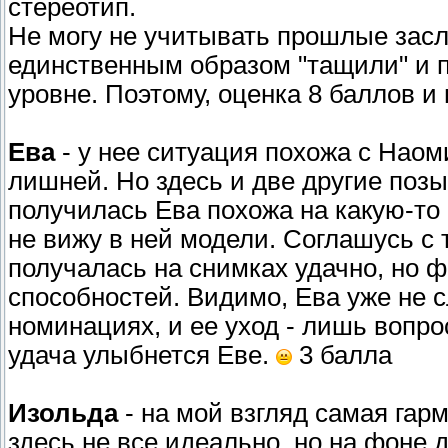
стереотип.
Не могу не учитывать прошлые засл
единственным образом "тащили" и 
уровне. Поэтому, оценка 8 баллов и 
Ева
- у нее ситуация похожа с Наоми
лишней. Но здесь и две другие позы
получилась Ева похожа на какую-то
не вижу в ней модели. Соглашусь с 
получалась на снимках удачно, но ф
способностей. Видимо, Ева уже не 
номинациях, и ее уход - лишь вопрос
удача улыбнется Еве.
3 балла
Изольда
- на мой взгляд самая гар
здесь не все идеально, но на фоне