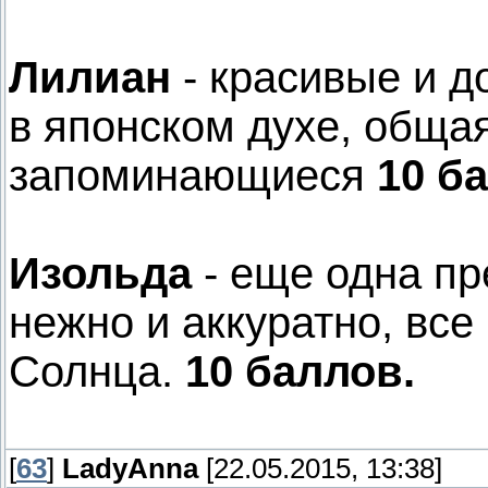
Лилиан
- красивые и 
в японском духе, общая
запоминающиеся
10 б
Изольда
- еще одна пр
нежно и аккуратно, все
Солнца.
10 баллов.
[
63
]
LadyAnna
[22.05.2015, 13:38]