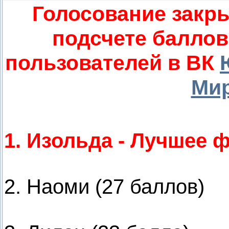
Голосование закры
подсчете баллов
пользователей в ВК
Ми
1. Изольда - Лучшее ф
2. Наоми (27 баллов)