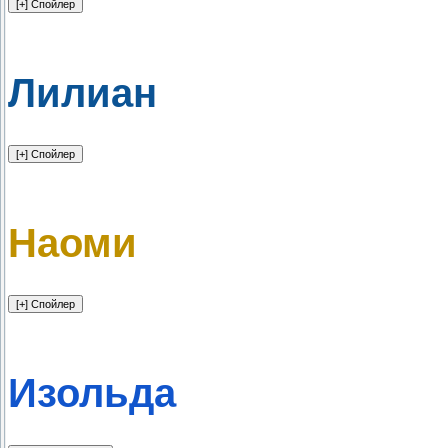
Лилиан
Наоми
Изольда