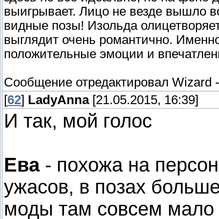
выигрывает. Лицо не везде вышло во
видные позы! Изольда олицетворяет 
выглядит очень романтично. Именн
положительные эмоции и впечатлен
Сообщение отредактировал
Wizard
[
62
]
LadyAnna
[21.05.2015, 16:39]
И так, мой голос
Ева
- похожа на персо
ужасов, в позах больше
моды там совсем мало ,