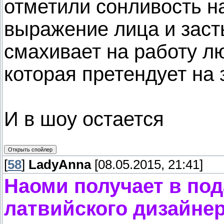
отметили сонливость н
выражение лица и зас
смахивает на работу лю
которая претендует на 
И в шоу остается
[
58
]
LadyAnna
[08.05.2015, 21:41]
Наоми получает в под
латвийского дизайнер