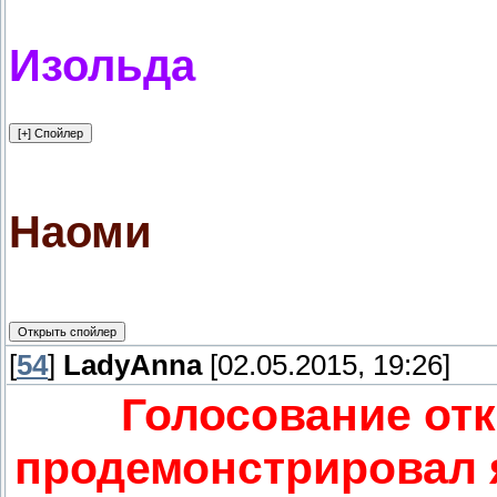
Изольда
Наоми
[
54
]
LadyAnna
[02.05.2015, 19:26]
Голосование отк
продемонстрировал я