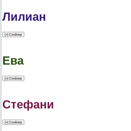
Лилиан
Ева
Стефани