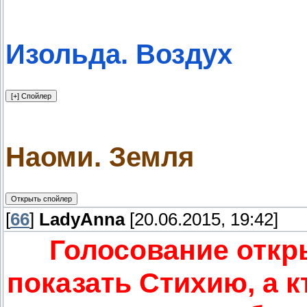
Изольда. Воздух
Наоми. Земля
[
66
]
LadyAnna
[20.06.2015, 19:42]
Голосование откр
показать Стихию, а к